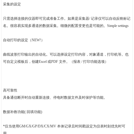
采集的设定
只需选择连接的仪器即可完成准备工作。如果是采集器/ 记录仪可以自动反映标记
名。很容易实现多通道的数据采集。细微的配置变更也是可能的。Simple settings
自动打印的设定（NEW!）
曲线波形打印输出的自动化。可以选择设定打印内容，对象通道，打印机等。也
可自定义模板后，创建Excel 或PDF 文件。（报表 / 打印功能选项）
高可靠性
具备通信断开时自动重新连接、停电时数据文件及时保护等功能。
数据补救功能( 回填功能)
*仅当使用GM/GX/GP/DX/CX/MV 本体记录且时间戳设定为仪表时刻优先时可
用。