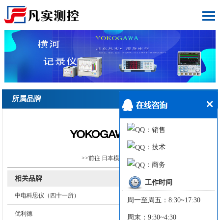
所属品牌
：销售
：技术
>>前往
日本横河
专区
：商务
相关品牌
工作时间
中电科思仪（四十一所）
周一至周五：8:30~17:30
优利德
周末：9:30~4:30