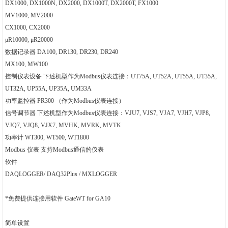
DX1000, DX1000N, DX2000, DX1000T, DX2000T, FX1000
MV1000, MV2000
CX1000, CX2000
μR10000, μR20000
数据记录器
DA100, DR130, DR230, DR240
MX100, MW100
控制仪表设备
下述机型作为Modbus仪表连接：UT75A, UT52A, UT55A, UT35A,
UT32A, UP55A, UP35A, UM33A
功率监控器
PR300 （作为Modbus仪表连接）
信号调节器
下述机型作为Modbus仪表连接：VJU7, VJS7, VJA7, VJH7, VJP8,
VJQ7, VJQ8, VJX7, MVHK, MVRK, MVTK
功率计
WT300, WT500, WT1800
Modbus 仪表
支持Modbus通信的仪表
软件
DAQLOGGER/ DAQ32Plus / MXLOGGER
*免费提供连接用软件 GateWT for GA10
简单设置