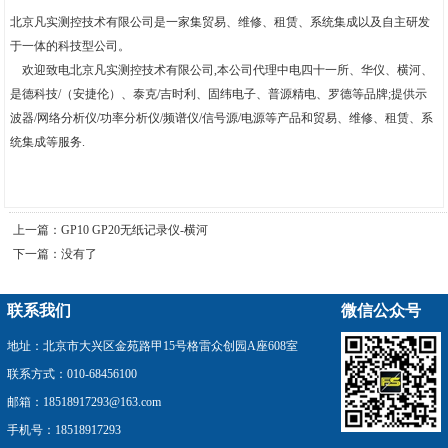
北京凡实测控技术有限公司是一家集贸易、维修、租赁、系统集成以及自主研发
于一体的科技型公司。
欢迎致电北京凡实测控技术有限公司,本公司代理中电四十一所、华仪、横河、
是德科技/（安捷伦）、泰克/吉时利、固纬电子、普源精电、罗德等品牌;提供示
波器/网络分析仪/功率分析仪/频谱仪/信号源/电源等产品和贸易、维修、租赁、系
统集成等服务.
上一篇：
GP10 GP20无纸记录仪-横河
下一篇：没有了
联系我们
微信公众号
地址：北京市大兴区金苑路甲15号格雷众创园A座608室
联系方式：010-68456100
邮箱：18518917293@163.com
手机号：18518917293